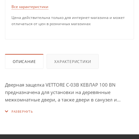
Все характеристики
Цена действительна только для интернет-магазина и может
отличаться от цен в розничных магазинах
ОПИСАНИЕ
ХАРАКТЕРИСТИКИ
Дверная защелка VЕTTORE C-03B КЕВЛАР 100 BN
предназначена для установки на деревянные
межкомнатные двери, а также двери в санузел и
ванную комнату в комплекте с раздельной ручкой без
дополнительной фиксации.
Защелка оснащена кевларовым язычком
(высокопрочный пластик).