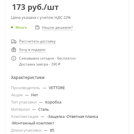
173
руб.
/шт
Цена указана с учетом НДС 22%
Много
Нашли дешевле?
Рассчитать доставку
Хочу в подарок
Самовывоз сегодня - бесплатно
Доставка завтра - 390 ₽
Характеристики
Производитель
—
VETTORE
Акция
—
Нет
Тип упаковки
—
Коробка
Материал
—
Сталь
Комплектация
—
-Защелка -Ответная планка
-Монтажный комплект
Длина упаковки
—
85