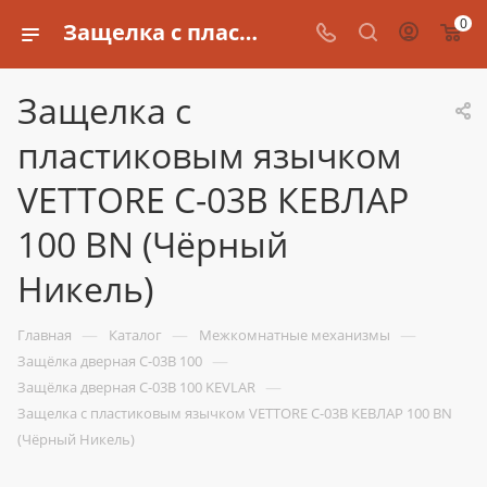
0
Защелка с пластиковым язычком VETTORE C-03B КЕВЛАР 100 BN (Чёрный Никель)
Защелка с
пластиковым язычком
VETTORE C-03B КЕВЛАР
100 BN (Чёрный
Никель)
—
—
—
Главная
Каталог
Межкомнатные механизмы
—
Защёлка дверная C-03B 100
—
Защёлка дверная C-03B 100 KEVLAR
Защелка с пластиковым язычком VETTORE C-03B КЕВЛАР 100 BN
(Чёрный Никель)