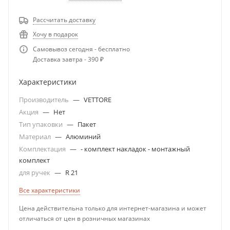
Рассчитать доставку
Хочу в подарок
Самовывоз сегодня - бесплатно
Доставка завтра - 390 ₽
Характеристики
Производитель
—
VETTORE
Акция
—
Нет
Тип упаковки
—
Пакет
Материал
—
Алюминий
Комплектация
—
- комплект накладок - монтажный
комплект
для ручек
—
R 21
Все характеристики
Цена действительна только для интернет-магазина и может
отличаться от цен в розничных магазинах