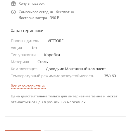
Хочу в подарок
Самовывоз сегодня - бесплатно
Доставка завтра - 390 ₽
Характеристики
Производитель
—
VETTORE
Акция
—
Нет
Тип упаковки
—
Коробка
Материал
—
Сталь
Комплектация
—
Доводчик Монтажный комплект
Температурный режим/морозоустойчивость
—
-35/+60
Все характеристики
Цена действительна только для интернет-магазина и может
отличаться от цен в розничных магазинах