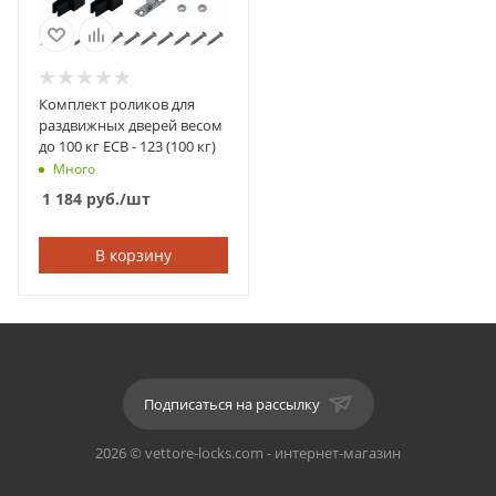
Комплект роликов для
раздвижных дверей весом
до 100 кг ЕСВ - 123 (100 кг)
Много
1 184
руб.
/шт
В корзину
Подписаться на рассылку
2026 © vettore-locks.com - интернет-магазин