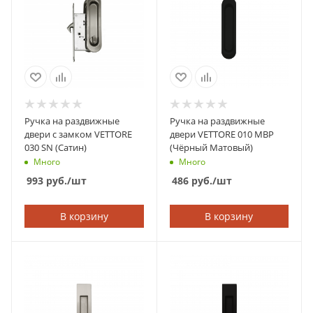
Ручка на раздвижные
Ручка на раздвижные
двери с замком VETTORE
двери VETTORE 010 MBP
030 SN (Сатин)
(Чёрный Матовый)
Много
Много
993
руб.
/шт
486
руб.
/шт
В корзину
В корзину