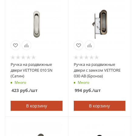
Ручка на раздвижные
Ручка на раздвижные
двери VETTORE 010 SN
двери с замком VETTORE
(Сатин)
030 AB (Бронза)
Много
Много
423
руб.
/шт
994
руб.
/шт
В корзину
В корзину