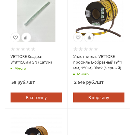
VETTORE Квадрат
Уплотнитель VETTORE
8*8*150мм SN (Сатин)
профиль E-образный (9*4
мм, 150 м) Black (Черный)
Много
Много
58
руб.
/шт
2 546
руб.
/шт
В корзину
В корзину