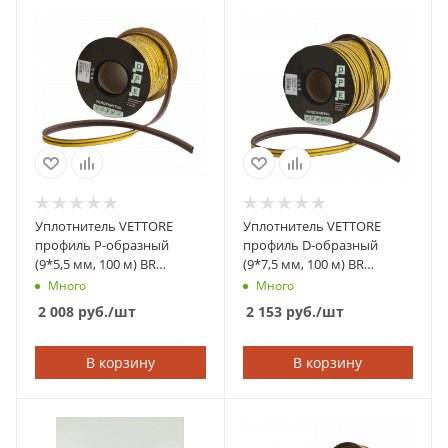
Уплотнитель VETTORE
Уплотнитель VETTORE
профиль P-образный
профиль D-образный
(9*5,5 мм, 100 м) BR
(9*7,5 мм, 100 м) BR
(Коричневый)
(Коричневый)
Много
Много
2 008
руб.
/шт
2 153
руб.
/шт
В корзину
В корзину