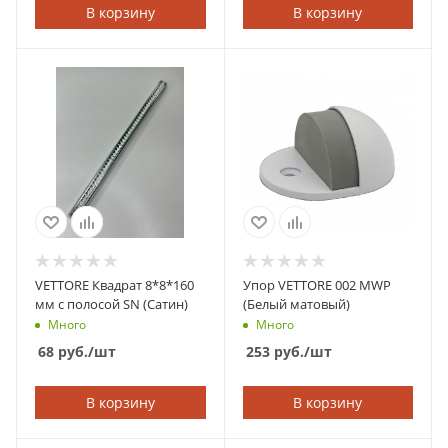
В корзину
В корзину
VETTORE Квадрат 8*8*160
Упор VETTORE 002 MWP
мм с полосой SN (Сатин)
(Белый матовый)
Много
Много
68
руб.
/шт
253
руб.
/шт
В корзину
В корзину