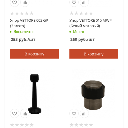
Упор VETTORE 002 GP
Упор VETTORE 015 MWP
(Золото)
(Белый матовый)
Достаточно
Много
253
руб.
/шт
269
руб.
/шт
В корзину
В корзину