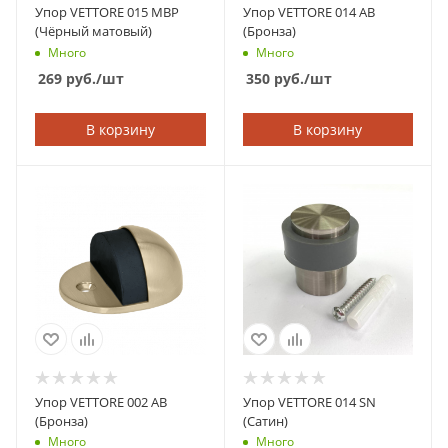
Упор VETTORE 015 MBP
Упор VETTORE 014 AB
(Чёрный матовый)
(Бронза)
Много
Много
269
руб.
/шт
350
руб.
/шт
В корзину
В корзину
Упор VETTORE 002 AB
Упор VETTORE 014 SN
(Бронза)
(Сатин)
Много
Много