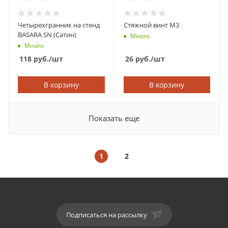
Четырехгранник на стенд
Стяжной винт M3
BASARA SN (Сатин)
Много
Много
118
руб.
/шт
26
руб.
/шт
В корзину
В корзину
Показать еще
1
2
Подписаться на рассылку