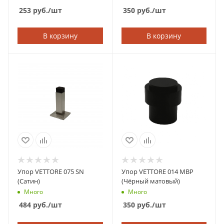
253
руб.
/шт
350
руб.
/шт
В корзину
В корзину
Упор VETTORE 075 SN
Упор VETTORE 014 MBP
(Сатин)
(Чёрный матовый)
Много
Много
484
руб.
/шт
350
руб.
/шт