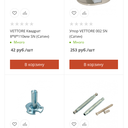
VETTORE Квадрат
Упор VETTORE 002 SN
8*8*110мм SN (Сатин)
(Сатин)
Много
Много
42
руб.
/шт
253
руб.
/шт
В корзину
В корзину