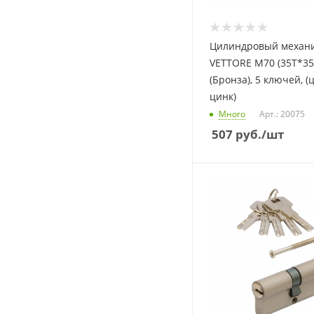
Цилиндровый механи
VETTORE M70 (35T*35
(Бронза), 5 ключей, (
цинк)
Много
Арт.: 20075
507
руб.
/шт