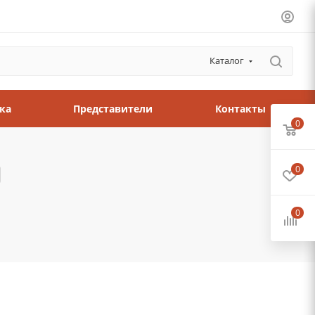
Каталог
ка
Представители
Контакты
0
0
0