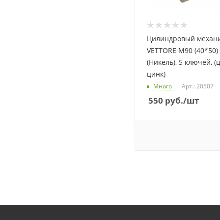
Цилиндровый механи
VETTORE M90 (40*50)
(Никель), 5 ключей, (
цинк)
Много
Арт.: 20507
550
руб.
/шт