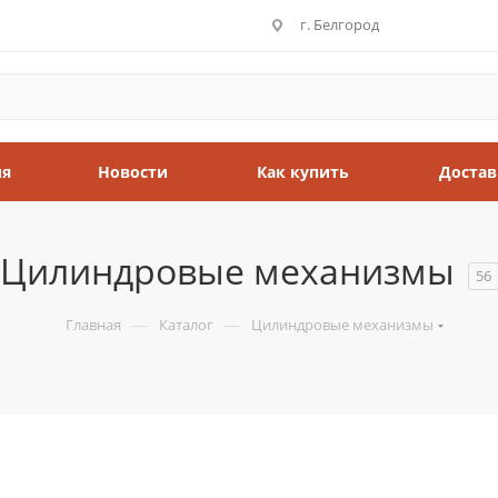
г. Белгород
ия
Новости
Как купить
Достав
Цилиндровые механизмы
56
—
—
Главная
Каталог
Цилиндровые механизмы