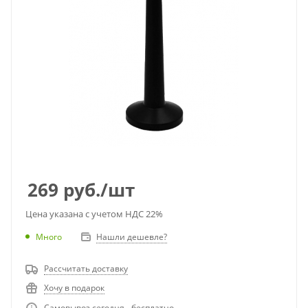
269
руб.
/шт
Цена указана с учетом НДС 22%
Много
Нашли дешевле?
Рассчитать доставку
Хочу в подарок
Самовывоз сегодня - бесплатно