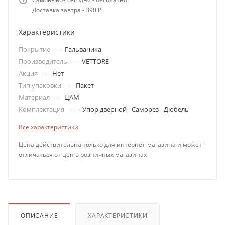
Доставка завтра - 390 ₽
Характеристики
Покрытие
—
Гальваника
Производитель
—
VETTORE
Акция
—
Нет
Тип упаковки
—
Пакет
Материал
—
ЦАМ
Комплектация
—
- Упор дверной - Саморез - Дюбель
Все характеристики
Цена действительна только для интернет-магазина и может
отличаться от цен в розничных магазинах
ОПИСАНИЕ
ХАРАКТЕРИСТИКИ