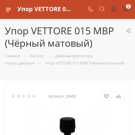
0
Упор VETTORE 015 MBP (Чёрный матовый)
Упор VETTORE 015 MBP
(Чёрный матовый)
—
—
—
Главная
Каталог
Дверная фурнитура
—
Упоры дверные
Упор VETTORE 015 MBP (Чёрный матовый)
Артикул:
20466