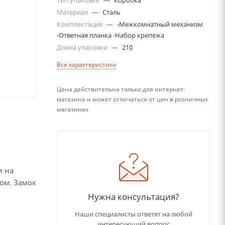
Тип упаковки
—
Коробка
Материал
—
Сталь
Комплектация
—
-Межкомнатный механизм
-Ответная планка -Набор крепежа
Длина упаковки
—
210
Все характеристики
Цена действительна только для интернет-
магазина и может отличаться от цен в розничных
магазинах
и на
ом. Замок
Нужна консультация?
тика.
Наши специалисты ответят на любой
интересующий вопрос