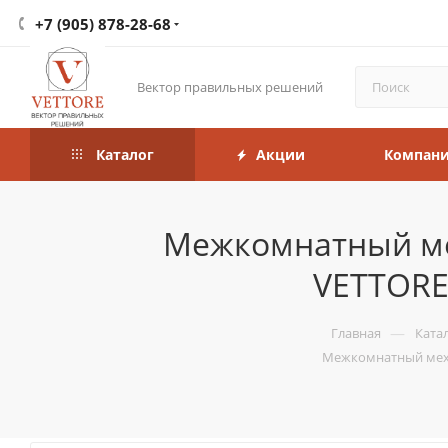
+7 (905) 878-28-68
Вектор правильных решений
Каталог
Акции
Компан
Межкомнатный ме
VETTORE
—
Главная
Ката
Межкомнатный меха