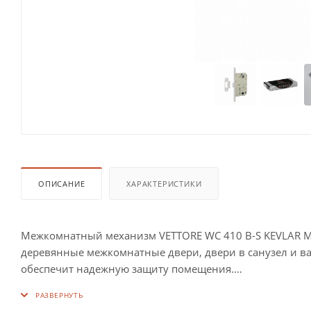
ОПИСАНИЕ
ХАРАКТЕРИСТИКИ
Межкомнатный механизм VETTORE WC 410 B-S KEVLAR MCP
деревянные межкомнатные двери, двери в санузел и ва
обеспечит надежную защиту помещения.
Замок VETTORE WC 410 B-S KEVLAR (межос. 95 мм, бексе
Сторона открывания: универсальная.