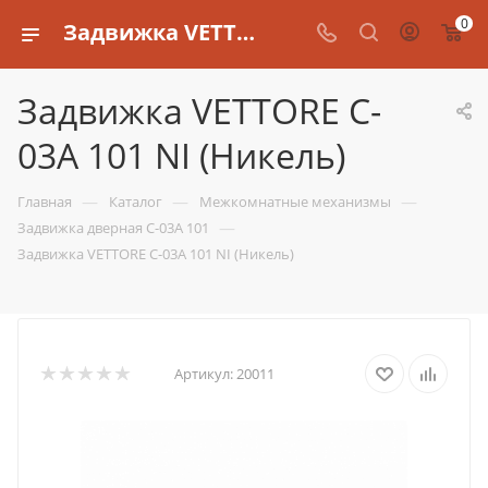
0
Задвижка VETTORE C-03A 101 NI (Никель)
Задвижка VETTORE C-
03A 101 NI (Никель)
—
—
—
Главная
Каталог
Межкомнатные механизмы
—
Задвижка дверная C-03A 101
Задвижка VETTORE C-03A 101 NI (Никель)
Артикул:
20011