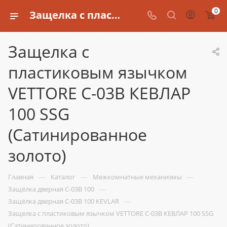
0
Защелка с пластиковым язычком VETTORE C-03B КЕВЛАР 100 SSG (Сатинированное золото)
Защелка с
пластиковым язычком
VETTORE C-03B КЕВЛАР
100 SSG
(Сатинированное
золото)
—
—
—
Главная
Каталог
Межкомнатные механизмы
—
Защёлка дверная C-03B 100
—
Защёлка дверная C-03B 100 KEVLAR
Защелка с пластиковым язычком VETTORE C-03B КЕВЛАР 100 SSG
(Сатинированное золото)