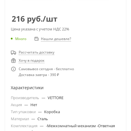
216
руб.
/шт
Цена указана с учетом НДС 22%
Много
Нашли дешевле?
Рассчитать доставку
Хочу в подарок
Самовывоз сегодня - бесплатно
Доставка завтра - 390 ₽
Характеристики
Производитель
—
VETTORE
Акция
—
Нет
Тип упаковки
—
Коробка
Материал
—
Сталь
Комплектация
—
-Межкомнатный механизм -Ответная