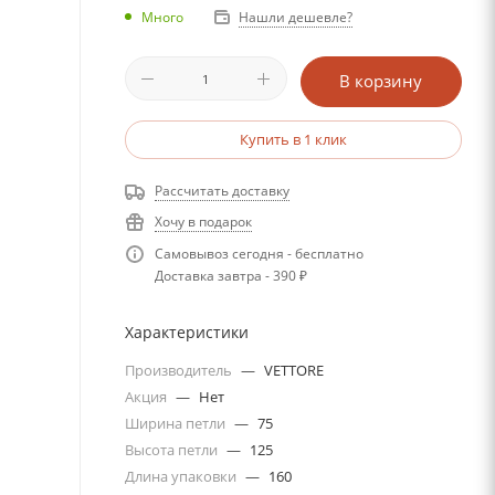
Много
Нашли дешевле?
В корзину
Купить в 1 клик
Рассчитать доставку
Хочу в подарок
Самовывоз сегодня - бесплатно
Доставка завтра - 390 ₽
Характеристики
Производитель
—
VETTORE
Акция
—
Нет
Ширина петли
—
75
Высота петли
—
125
Длина упаковки
—
160