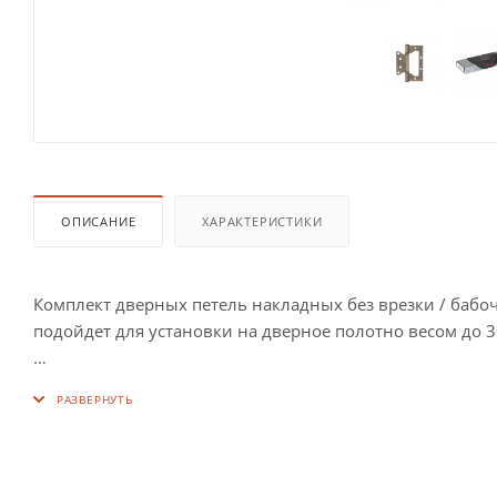
ОПИСАНИЕ
ХАРАКТЕРИСТИКИ
Комплект дверных петель накладных без врезки / баб
подойдет для установки на дверное полотно весом до 35
Петли могут быть установлена на межкомнатные дере
Максимальный вес двери: 35 кг.
Комплектация: две петли, монтажный комплект ( саморе