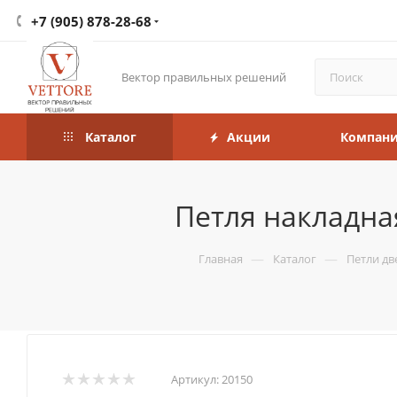
+7 (905) 878-28-68
Вектор правильных решений
Каталог
Акции
Компан
Петля накладная
—
—
Главная
Каталог
Петли д
Артикул:
20150