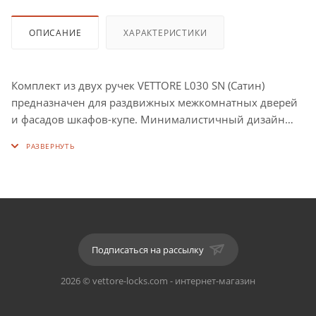
ОПИСАНИЕ
ХАРАКТЕРИСТИКИ
Комплект из двух ручек VETTORE L030 SN (Сатин)
предназначен для раздвижных межкомнатных дверей
и фасадов шкафов-купе. Минималистичный дизайн
позволяет использовать в интерьерах, оформленных
как в классическом, так и в современном стиле.
Подписаться на рассылку
2026 © vettore-locks.com - интернет-магазин