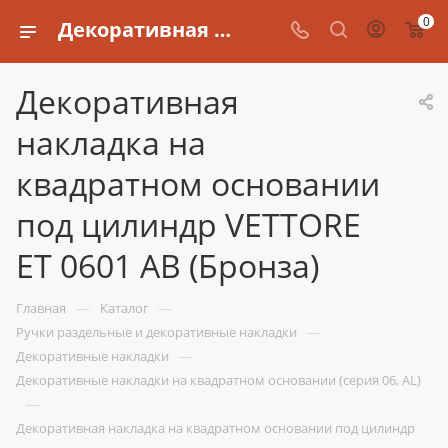
0
Декоративная накладка на квадратном основании под цилиндр VETTORE ET 0601 AB (Бронза)
Декоративная
накладка на
квадратном основании
под цилиндр VETTORE
ET 0601 AB (Бронза)
—
—
Главная
Каталог
—
Ручки раздельные и декоративные накладки
—
Декоративные накладки
Декоративные накладки на квадратном основании (серия 06, AL)
—
Декоративная накладка на квадратном основании под цилиндр