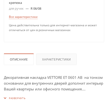
крепежа
для ручек
—
R 06/08
Все характеристики
Цена действительна только для интернет-магазина и может
отличаться от цен в розничных магазинах
ОПИСАНИЕ
ХАРАКТЕРИСТИКИ
Декоративная накладка VЕTTORE ET 0601 AB на тонком
основании для внутренних дверей дополнит интерьер
Вашей квартиры или офисного помещения.
Идет комплектом к ручкам на тонком основании серии
06.