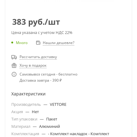
383
руб.
/шт
Цена указана с учетом НДС 22%
Много
Нашли дешевле?
Рассчитать доставку
Хочу в подарок
Самовывоз сегодня - бесплатно
Доставка завтра - 390 ₽
Характеристики
Производитель
—
VETTORE
Акция
—
Нет
Тип упаковки
—
Пакет
Материал
—
Алюминий
Комплектация
—
- Комплект накладок - Комплект