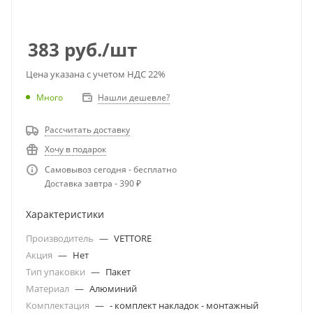
383
руб.
/шт
Цена указана с учетом НДС 22%
Много
Нашли дешевле?
Рассчитать доставку
Хочу в подарок
Самовывоз сегодня - бесплатно
Доставка завтра - 390 ₽
Характеристики
Производитель
—
VETTORE
Акция
—
Нет
Тип упаковки
—
Пакет
Материал
—
Алюминий
Комплектация
—
- комплект накладок - монтажный