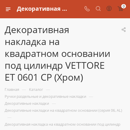
0
Декоративная накладка на квадратном основании под цилиндр VETTORE ET 0601 CP (Хром)
Декоративная
накладка на
квадратном основании
под цилиндр VETTORE
ET 0601 CP (Хром)
—
—
Главная
Каталог
—
Ручки раздельные и декоративные накладки
—
Декоративные накладки
Декоративные накладки на квадратном основании (серия 06, AL)
—
Декоративная накладка на квадратном основании под цилиндр