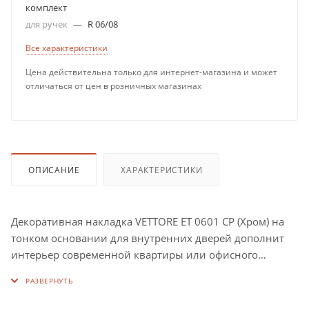
комплект
для ручек
—
R 06/08
Все характеристики
Цена действительна только для интернет-магазина и может
отличаться от цен в розничных магазинах
ОПИСАНИЕ
ХАРАКТЕРИСТИКИ
Декоративная накладка VЕTTORE ET 0601 CP (Хром) на
тонком основании для внутренних дверей дополнит
интерьер современной квартиры или офисного
помещения.
Накладка VЕTTORE ET 0601 CP (Хром) подходит для