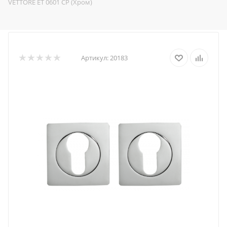
VETTORE ET 0601 CP (Хром)
Артикул:
20183