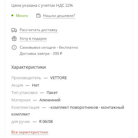
Цена указана с учетом НДС 22%
Много
Нашли дешевле?
Рассчитать доставку
Хочу в подарок
Самовывоз сегодня - бесплатно
Доставка завтра - 390 ₽
Характеристики
Производитель
—
VETTORE
Акция
—
Нет
Тип упаковки
—
Пакет
Материал
—
Алюминий
Комплектация
—
- комплект поворотников - монтажный
комплект
для ручек
—
R 06/08
Все характеристики