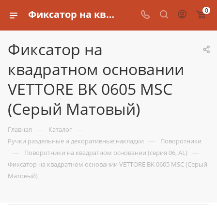
0
Фиксатор на квадратном основании VETTORE BK 0605 MSC (Серый Матовый)
Фиксатор на
квадратном основании
VETTORE BK 0605 MSC
(Серый Матовый)
—
—
Главная
Каталог
—
Ручки раздельные и декоративные накладки
Поворотники
—
—
Поворотники на квадратном основании (серия 06, AL)
Фиксатор на квадратном основании VETTORE BK 0605 MSC (Серый
Матовый)