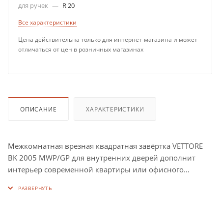
для ручек
—
R 20
Все характеристики
Цена действительна только для интернет-магазина и может
отличаться от цен в розничных магазинах
ОПИСАНИЕ
ХАРАКТЕРИСТИКИ
Межкомнатная врезная квадратная завёртка VETTORE
BK 2005 MWP/GP для внутренних дверей дополнит
интерьер современной квартиры или офисного
помещения.
Поворотник VETTORE BK 2005 MWP/GP подходит для
любых типов дверей.