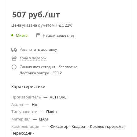
507
руб.
/шт
Цена указана с учетом НДС 22%
Много
Нашли дешевле?
Рассчитать доставку
Хочу в подарок
Самовывоз сегодня - бесплатно
Доставка завтра - 390 ₽
Характеристики
Производитель
—
VETTORE
Акция
—
Нет
Тип упаковки
—
Пакет
Материал
—
ЦАМ
Комплектация
—
- Фиксатор - Квадрат - Комлект крепежа -
Переходник