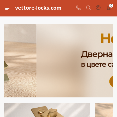
0
vettore-locks.com