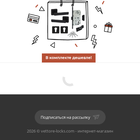
Подписаться на рассылку
2026 © vettore-locks.com - интернет-магазин