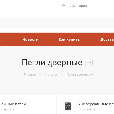
г. Белгород
ия
Новости
Как купить
Достав
Петли дверные
52
—
—
Главная
Каталог
Петли дверные
ъемные петли
Универсальные пе
2 ТОВАРОВ
14 ТОВАРОВ