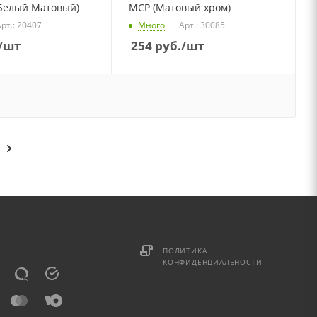
Белый Матовый)
MCP (Матовый хром)
рт.: 20407
Много
Арт.: 30085
/шт
254
руб.
/шт
ПОЛИТИКА
КОНФИДЕНЦИАЛЬНОСТИ