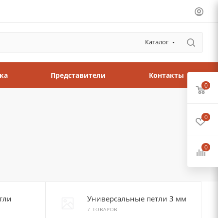
Каталог
ка
Представители
Контакты
0
0
0
тли
Универсальные петли 3 мм
7 ТОВАРОВ