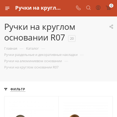
0
Ручки на круглом основании R07
Ручки на круглом
основании R07
20
—
—
Главная
Каталог
—
Ручки раздельные и декоративные накладки
—
Ручки на алюминиевом основании
Ручки на круглом основании R07
ФИЛЬТР