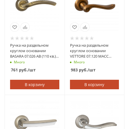
Ручка на раздельном
Ручка на раздельном
круглом основании
круглом основании
BASARA 07.026 AB (110 кв.)
VETTORE 07.120 MACC
(Бронза)
(Кофе)
Много
Много
761
руб.
/шт
983
руб.
/шт
В корзину
В корзину