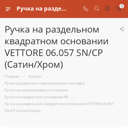
0
Ручка на раздельном квадратном основании VETTORE 06.057 SN/CP (Сатин/Хром)
Ручка на раздельном
квадратном основании
VETTORE 06.057 SN/CP
(Сатин/Хром)
—
—
Главная
Каталог
—
Ручки раздельные и декоративные накладки
—
Ручки на алюминиевом основании
—
Ручки на квадратном основании R6
Ручка на раздельном квадратном основании VETTORE 06.057
SN/CP (Сатин/Хром)