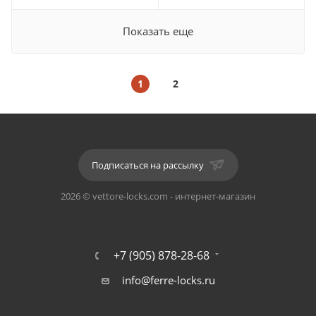
Показать еще
1
2
Подписаться на рассылку
2026 © vettore-locks.com - интернет-магазин
+7 (905) 878-28-68
info@ferre-locks.ru