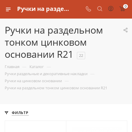
0
Ручки на раздельном тонком цинковом основании R21
Ручки на раздельном
тонком цинковом
основании R21
22
—
—
Главная
Каталог
—
Ручки раздельные и декоративные накладки
—
Ручки на цинковом основании
Ручки на раздельном тонком цинковом основании R21
ФИЛЬТР