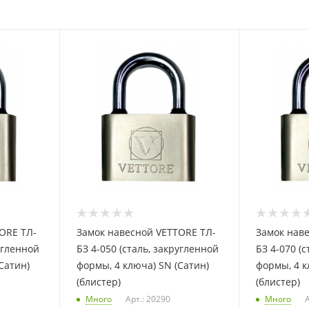
ORE ТЛ-
Замок навесной VETTORE ТЛ-
Замок нав
ругленной
БЗ 4-050 (сталь, закругленной
БЗ 4-070 (
Сатин)
формы, 4 ключа) SN (Сатин)
формы, 4 к
(блистер)
(блистер)
Много
Арт.: 20290
Много
А