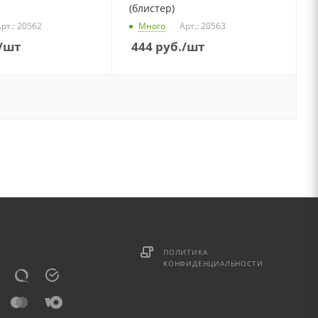
(блистер)
рт.: 20562
Много
Арт.: 20563
/шт
444
руб.
/шт
ПОЛИТИКА
КОНФИДЕНЦИАЛЬНОСТИ