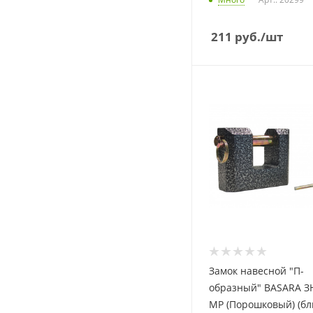
211
руб.
/шт
Замок навесной "П-
образный" BASARA ЗН
MP (Порошковый) (бл