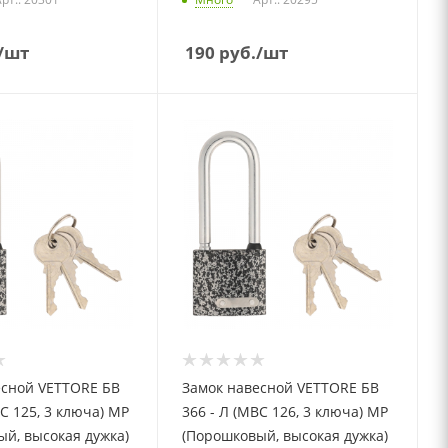
/шт
190
руб.
/шт
есной VETTORE БВ
Замок навесной VETTORE БВ
ВС 125, 3 ключа) MP
366 - Л (МВС 126, 3 ключа) MP
й, высокая дужка)
(Порошковый, высокая дужка)