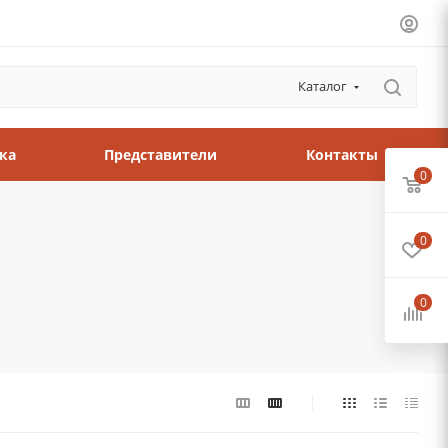
Каталог
ка
Представители
Контакты
0
0
0