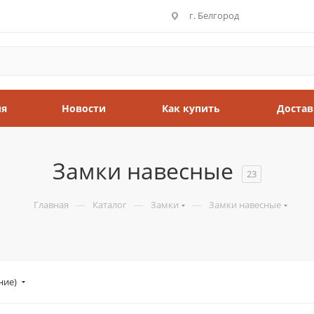
г. Белгород
ия
Новости
Как купить
Достав
Замки навесные
23
—
—
—
Главная
Каталог
Замки
Замки навесные
ние)