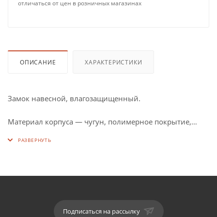
отличаться от цен в розничных магазинах
ОПИСАНИЕ
ХАРАКТЕРИСТИКИ
Замок навесной, влагозащищенный.
Материал корпуса — чугун, полимерное покрытие,
дужка — сталь.
Размер корпуса: 58 мм x 58 мм.
Диаметр дужки: 10 мм.
Цвет покрытия: красно/черный.
Подписаться на рассылку