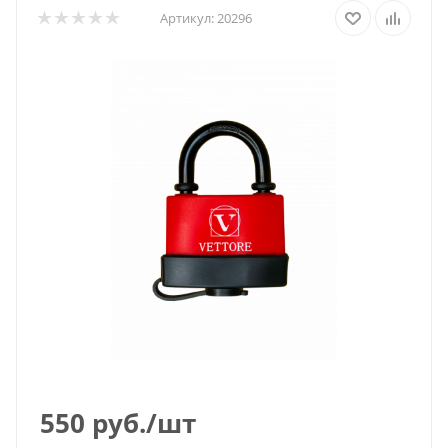
Артикул:
20296
550
руб.
/шт