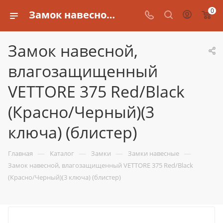
0
Замок навесной, влагозащищенный VETTORE 375 Red/Black (Красно/Черный)(3 ключа) (блистер)
Замок навесной,
влагозащищенный
VETTORE 375 Red/Black
(Красно/Черный)(3
ключа) (блистер)
—
—
—
—
Главная
Каталог
Замки
Замки навесные
Замок навесной, влагозащищенный VETTORE 375 Red/Black
(Красно/Черный)(3 ключа) (блистер)