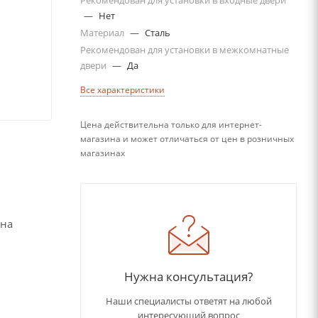
Рекомендован для установки в входные двери
—
Нет
Материал
—
Сталь
Рекомендован для установки в межкомнатные
двери
—
Да
Все характеристики
Цена действительна только для интернет-
магазина и может отличаться от цен в розничных
магазинах
 на
Нужна консультация?
Наши специалисты ответят на любой
интересующий вопрос