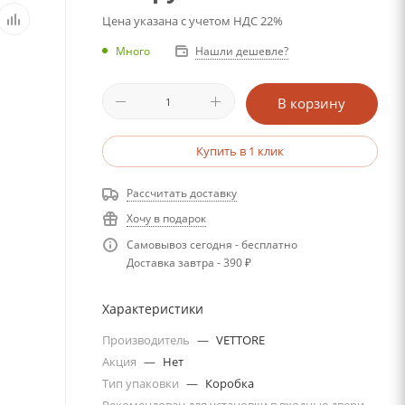
Цена указана с учетом НДС 22%
Много
Нашли дешевле?
В корзину
Купить в 1 клик
Рассчитать доставку
Хочу в подарок
Самовывоз сегодня - бесплатно
Доставка завтра - 390 ₽
Характеристики
Производитель
—
VETTORE
Акция
—
Нет
Тип упаковки
—
Коробка