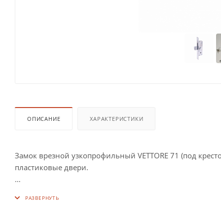
ОПИСАНИЕ
ХАРАКТЕРИСТИКИ
Замок врезной узкопрофильный VЕTTORE 71 (под крестов
пластиковые двери.
Комплектация: Замок Накладка Ключи Ответная планка.
Цвет: Сатин, Никель.