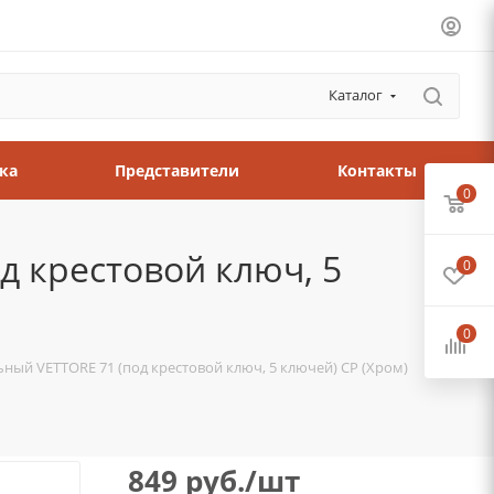
Каталог
ка
Представители
Контакты
0
 крестовой ключ, 5
0
0
ый VETTORE 71 (под крестовой ключ, 5 ключей) CP (Хром)
849
руб.
/шт