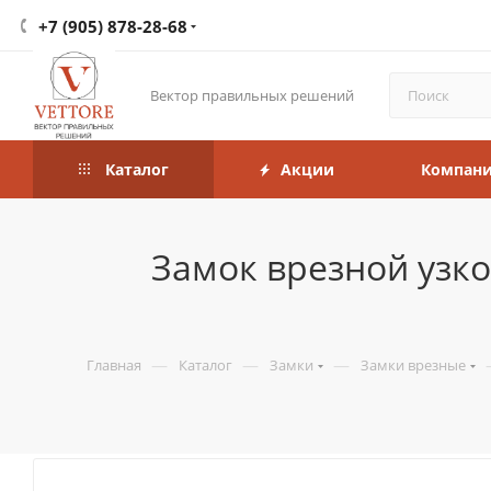
+7 (905) 878-28-68
Вектор правильных решений
Каталог
Акции
Компан
Замок врезной узк
—
—
—
Главная
Каталог
Замки
Замки врезные