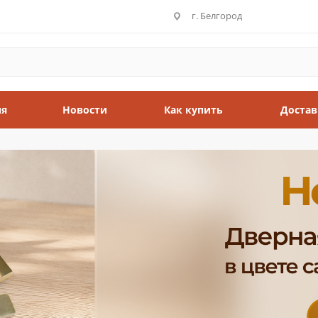
г. Белгород
ия
Новости
Как купить
Достав