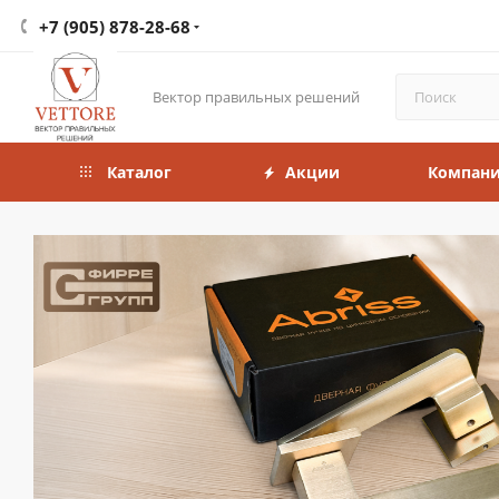
+7 (905) 878-28-68
Вектор правильных решений
Каталог
Акции
Компан