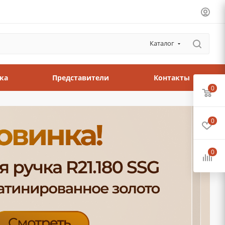
Каталог
ка
Представители
Контакты
0
0
0